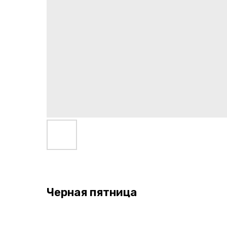
Черная пятница