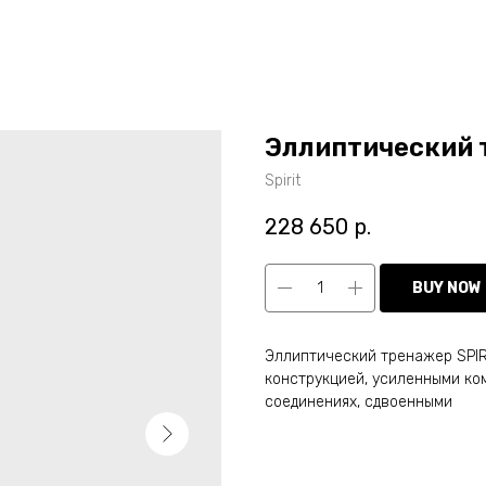
Эллиптический 
Spirit
228 650
р.
BUY NOW
Эллиптический тренажер SPIR
конструкцией, усиленными к
соединениях, сдвоенными