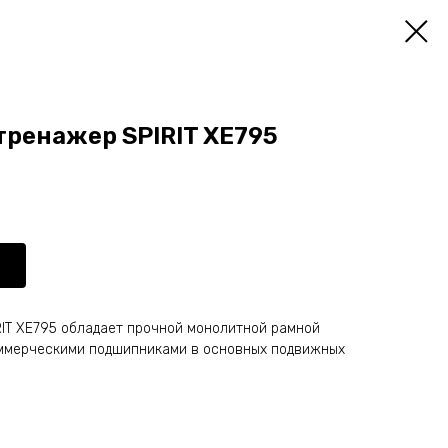
тренажер SPIRIT XE795
IT XE795 обладает прочной монолитной рамной
оммерческими подшипниками в основных подвижных