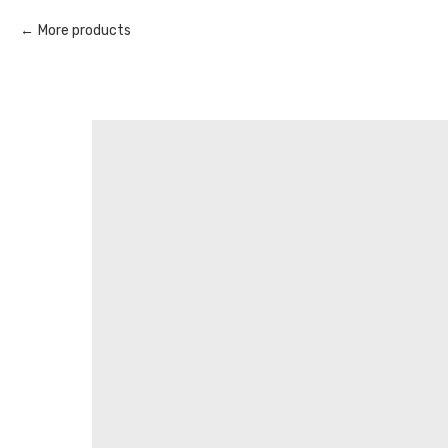
More products