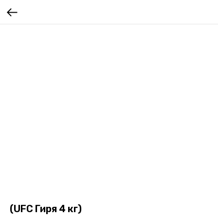
(UFC Гиря 4 кг)