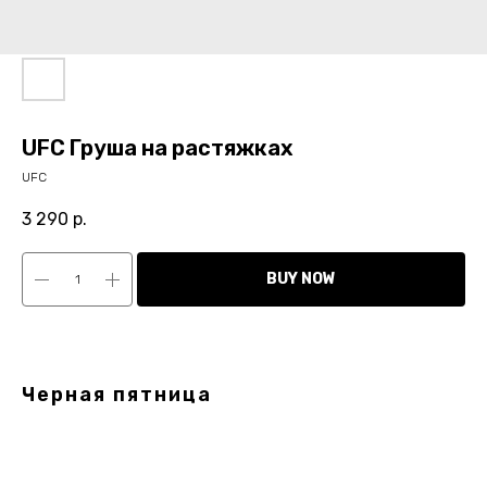
UFC Груша на растяжках
UFC
3 290
р.
BUY NOW
Черная пятница