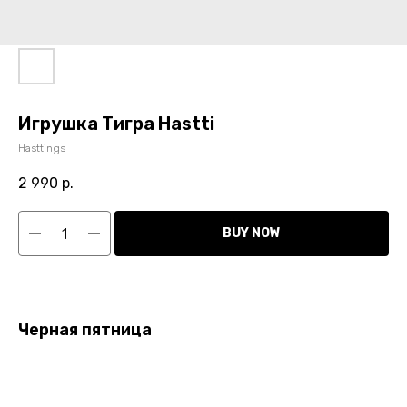
Игрушка Тигра Hastti
Hasttings
2 990
р.
BUY NOW
Черная пятница