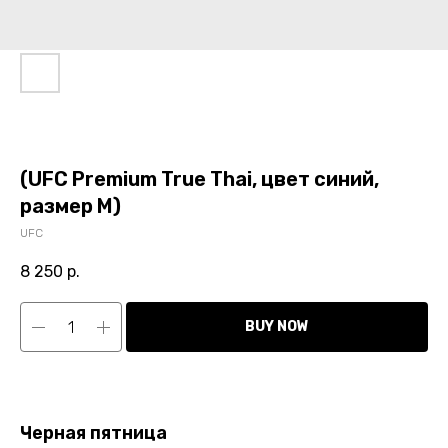
(UFC Premium True Thai, цвет синий,
размер M)
UFC
8 250
р.
BUY NOW
Черная пятница