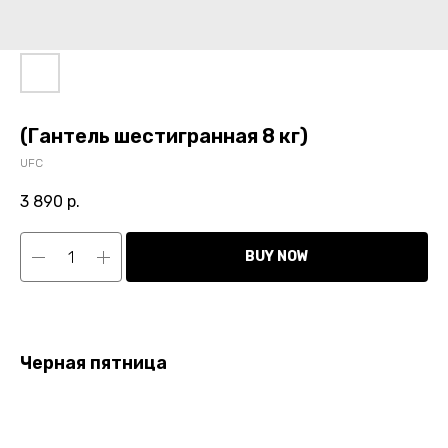
(Гантель шестигранная 8 кг)
UFC
3 890
р.
BUY NOW
Черная пятница