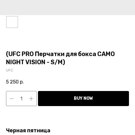
(UFC PRO Перчатки для бокса CAMO
NIGHT VISION - S/M)
UFC
5 250
р.
BUY NOW
Черная пятница