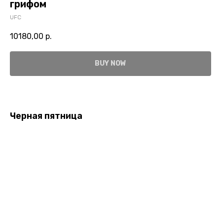
грифом
UFC
10180,00
р.
BUY NOW
Черная пятница