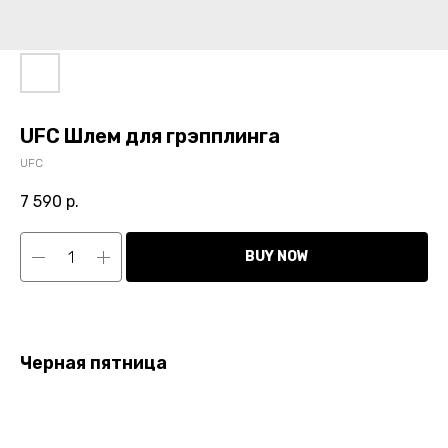
UFC Шлем для грэпплинга
UFC
7 590
р.
BUY NOW
Черная пятница