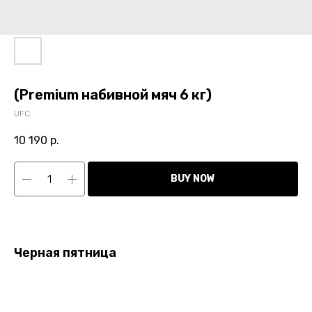
(Premium набивной мяч 6 кг)
UFC
10 190
р.
BUY NOW
Черная пятница