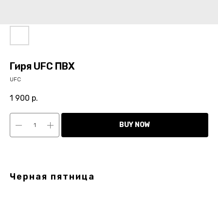
Гиря UFC ПВХ
UFC
1 900
р.
BUY NOW
Черная пятница