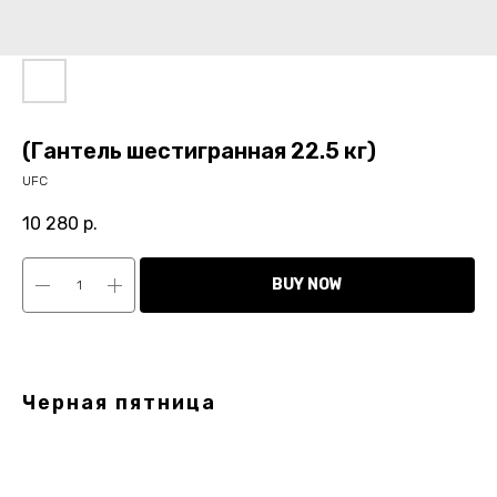
(Гантель шестигранная 22.5 кг)
UFC
10 280
р.
BUY NOW
Черная пятница