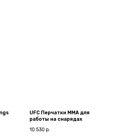
ings
UFC Перчатки MMA для
работы на снарядах
10 530
р.