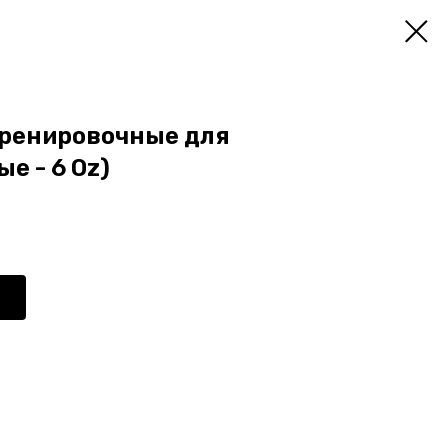
тренировочные для
е - 6 Oz)