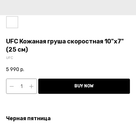
UFC Кожаная груша скоростная 10"х7"
(25 см)
UFC
5 990
р.
BUY NOW
Черная пятница