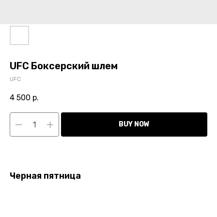
UFC Боксерский шлем
UFC
4 500
р.
BUY NOW
Черная пятница