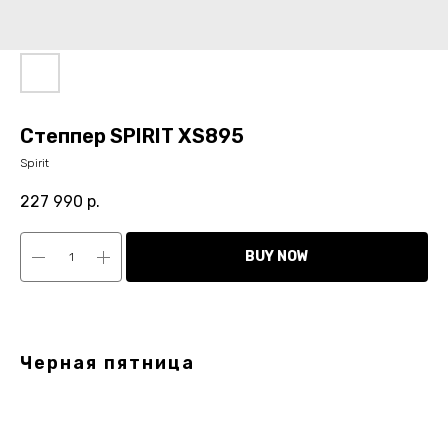
Степпер SPIRIT XS895
Spirit
227 990
р.
BUY NOW
Черная пятница