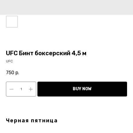
UFC Бинт боксерский 4,5 м
UFC
750
р.
BUY NOW
Черная пятница