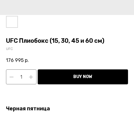
UFC Плиобокс (15, 30, 45 и 60 см)
UFC
176 995
р.
BUY NOW
Черная пятница